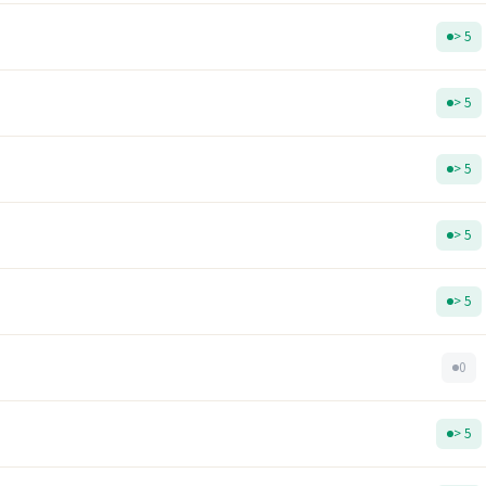
> 5
> 5
> 5
> 5
> 5
0
> 5