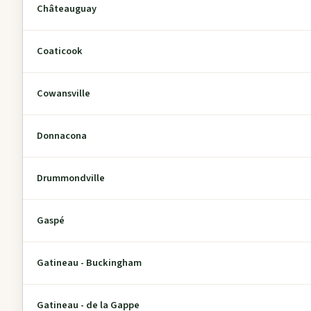
Châteauguay
Coaticook
Cowansville
Donnacona
Drummondville
Gaspé
Gatineau - Buckingham
Gatineau - de la Gappe