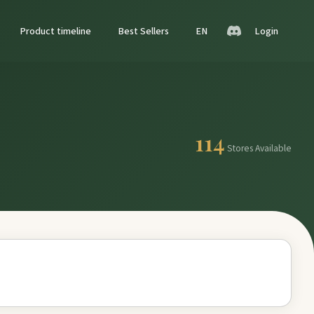
Product timeline
Best Sellers
EN
Login
114
Stores Available