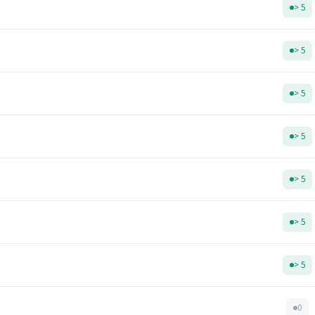
> 5
> 5
> 5
> 5
> 5
> 5
> 5
0