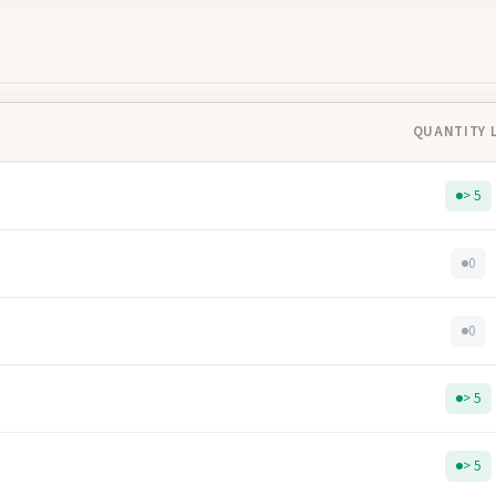
QUANTITY 
> 5
0
0
> 5
> 5