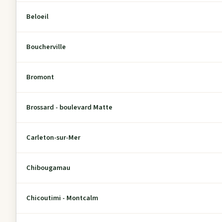
Beloeil
Boucherville
Bromont
Brossard - boulevard Matte
Carleton-sur-Mer
Chibougamau
Chicoutimi - Montcalm