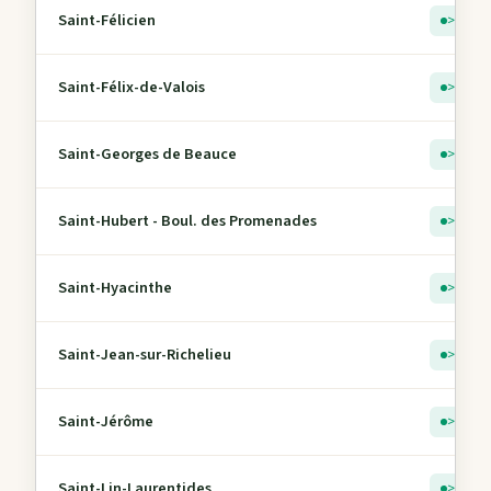
Saint-Félicien
> 5
Saint-Félix-de-Valois
> 5
Saint-Georges de Beauce
> 5
Saint-Hubert - Boul. des Promenades
> 5
Saint-Hyacinthe
> 5
Saint-Jean-sur-Richelieu
> 5
Saint-Jérôme
> 5
Saint-Lin-Laurentides
> 5