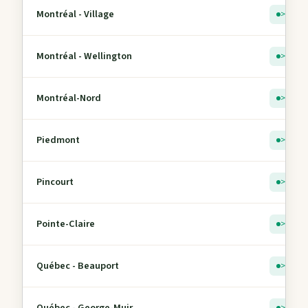
Montréal - Village
> 5
Montréal - Wellington
> 5
Montréal-Nord
> 5
Piedmont
> 5
Pincourt
> 5
Pointe-Claire
> 5
Québec - Beauport
> 5
Québec - George-Muir