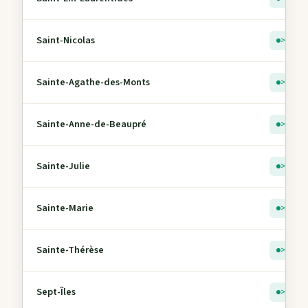
Saint-Nicolas
> 5
Sainte-Agathe-des-Monts
> 5
Sainte-Anne-de-Beaupré
> 5
Sainte-Julie
> 5
Sainte-Marie
> 5
Sainte-Thérèse
> 5
Sept-Îles
> 5