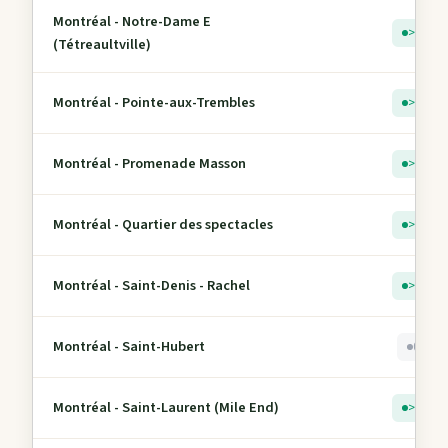
Montréal - Notre-Dame E
> 5
(Tétreaultville)
Montréal - Pointe-aux-Trembles
> 5
Montréal - Promenade Masson
> 5
Montréal - Quartier des spectacles
> 5
Montréal - Saint-Denis - Rachel
> 5
Montréal - Saint-Hubert
0
Montréal - Saint-Laurent (Mile End)
> 5