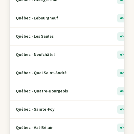
> 5
Québec - Lebourgneuf
> 5
Québec - Les Saules
> 5
Québec - Neufchâtel
> 5
Québec - Quai Saint-André
> 5
Québec - Quatre-Bourgeois
> 5
Québec - Sainte-Foy
> 5
Québec - Val-Bélair
> 5