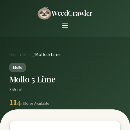
WeedCrawler
/
/
Mollo 5 Lime
Home
Stores
Mollo
Mollo 5 Lime
355 ml
114
Stores Available