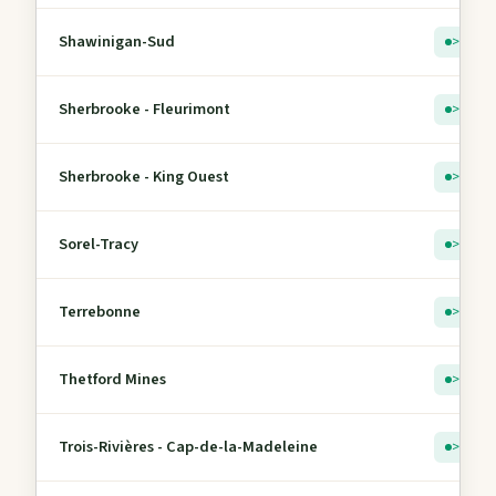
Shawinigan-Sud
> 5
Sherbrooke - Fleurimont
> 5
Sherbrooke - King Ouest
> 5
Sorel-Tracy
> 5
Terrebonne
> 5
Thetford Mines
> 5
Trois-Rivières - Cap-de-la-Madeleine
> 5