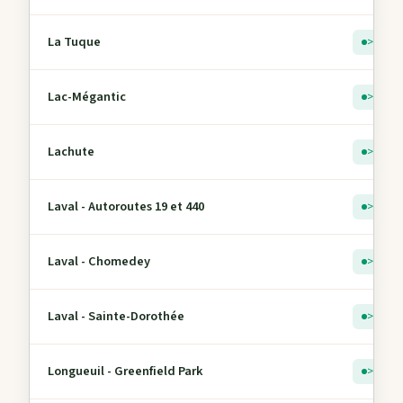
La Tuque
> 5
Lac-Mégantic
> 5
Lachute
> 5
Laval - Autoroutes 19 et 440
> 5
Laval - Chomedey
> 5
Laval - Sainte-Dorothée
> 5
Longueuil - Greenfield Park
> 5