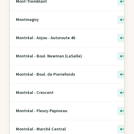
Mont-Tremblant
> 5
Montmagny
> 5
Montréal - Anjou - Autoroute 40
> 5
Montréal - Boul. Newman (LaSalle)
> 5
Montréal - Boul. de Pierrefonds
> 5
Montréal - Crescent
> 5
Montréal - Fleury-Papineau
> 5
Montréal - Marché Central
> 5