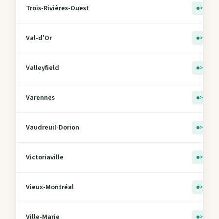
Trois-Rivières-Ouest
> 5
Val-d’Or
> 5
Valleyfield
> 5
Varennes
> 5
Vaudreuil-Dorion
> 5
Victoriaville
> 5
Vieux-Montréal
> 5
Ville-Marie
> 5