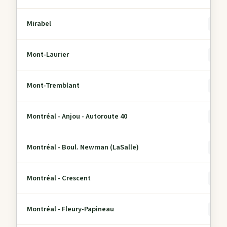
Mirabel
0
Mont-Laurier
0
Mont-Tremblant
0
Montréal - Anjou - Autoroute 40
0
Montréal - Boul. Newman (LaSalle)
0
Montréal - Crescent
0
Montréal - Fleury-Papineau
0