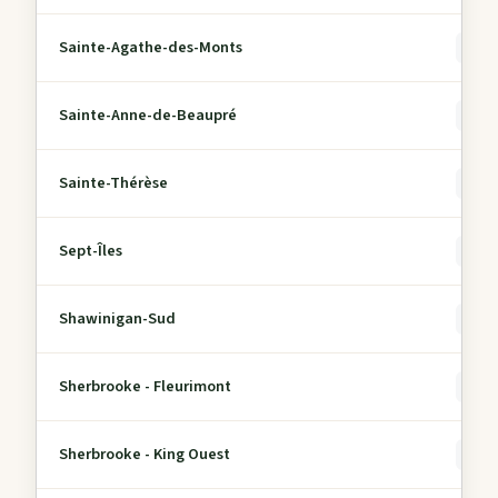
Sainte-Agathe-des-Monts
0
Sainte-Anne-de-Beaupré
0
Sainte-Thérèse
0
Sept-Îles
0
Shawinigan-Sud
0
Sherbrooke - Fleurimont
0
Sherbrooke - King Ouest
0