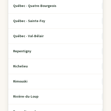
Québec - Quatre-Bourgeois
0
Québec - Sainte-Foy
0
Québec - Val-Bélair
0
Repentigny
0
Richelieu
0
Rimouski
0
Rivière-du-Loup
0