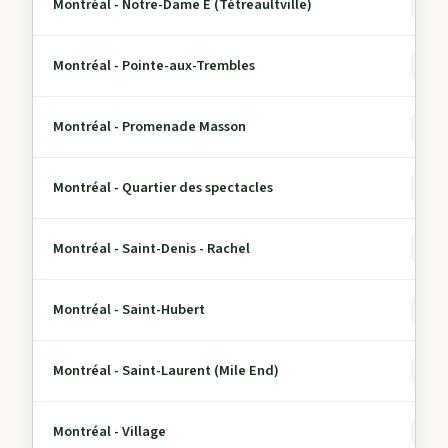
Montréal - Notre-Dame E (Tétreaultville)
0
Montréal - Pointe-aux-Trembles
0
Montréal - Promenade Masson
0
Montréal - Quartier des spectacles
0
Montréal - Saint-Denis - Rachel
0
Montréal - Saint-Hubert
0
Montréal - Saint-Laurent (Mile End)
0
Montréal - Village
0