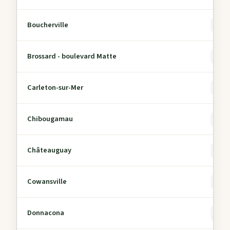
Boucherville
0
Brossard - boulevard Matte
0
Carleton-sur-Mer
0
Chibougamau
0
Châteauguay
0
Cowansville
0
Donnacona
0