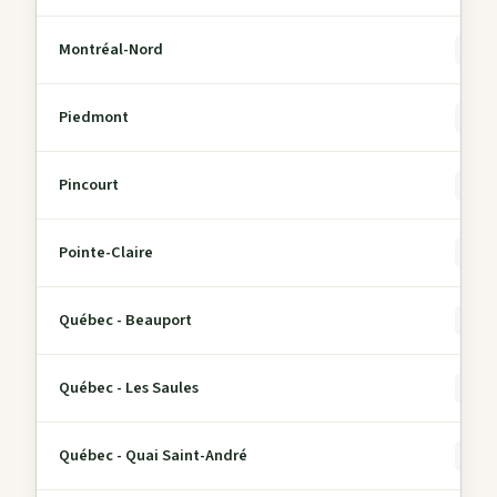
Montréal-Nord
0
Piedmont
0
Pincourt
0
Pointe-Claire
0
Québec - Beauport
0
Québec - Les Saules
0
Québec - Quai Saint-André
0