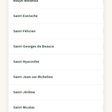
Rouyn-Noranda
0
Saint-Eustache
0
Saint-Félicien
0
Saint-Georges de Beauce
0
Saint-Hyacinthe
0
Saint-Jean-sur-Richelieu
0
Saint-Jérôme
0
Saint-Nicolas
0