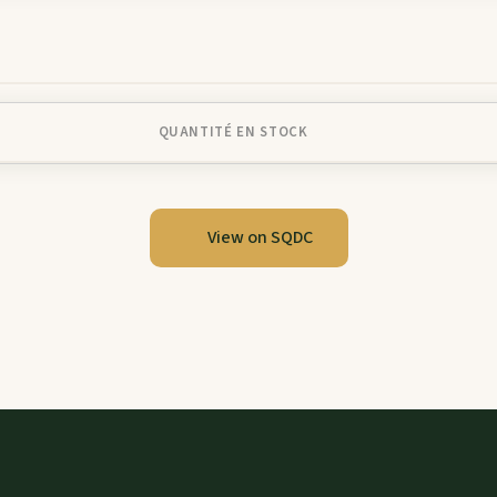
QUANTITÉ EN STOCK
View on SQDC