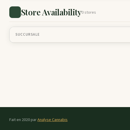
Store Availability
0 stores
SUCCURSALE
Fait en 2020 par
Analyse Cannabis