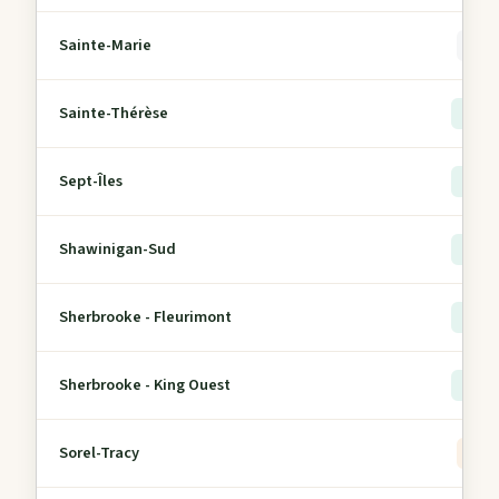
Sainte-Marie
0
Sainte-Thérèse
> 5
Sept-Îles
> 5
Shawinigan-Sud
> 5
Sherbrooke - Fleurimont
> 5
Sherbrooke - King Ouest
> 5
Sorel-Tracy
5