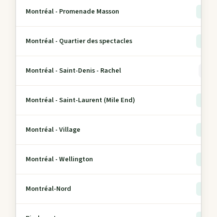
Montréal - Promenade Masson
> 5
Montréal - Quartier des spectacles
> 5
Montréal - Saint-Denis - Rachel
0
Montréal - Saint-Laurent (Mile End)
> 5
Montréal - Village
> 5
Montréal - Wellington
> 5
Montréal-Nord
> 5