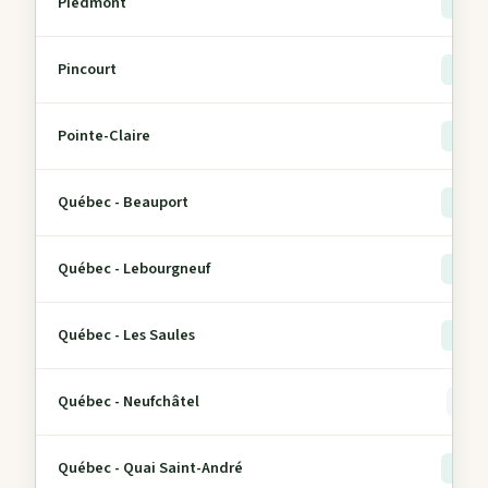
Piedmont
> 5
Pincourt
> 5
Pointe-Claire
> 5
Québec - Beauport
> 5
Québec - Lebourgneuf
> 5
Québec - Les Saules
> 5
Québec - Neufchâtel
0
Québec - Quai Saint-André
> 5