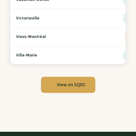
Victoriaville
> 5
Vieux-Montréal
5
Ville-Marie
> 5
View on SQDC