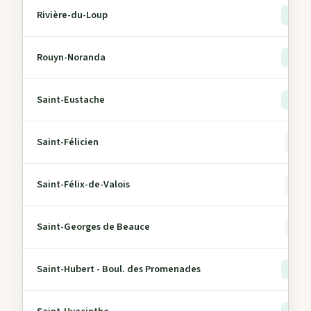
Rivière-du-Loup
> 5
Rouyn-Noranda
> 5
Saint-Eustache
> 5
Saint-Félicien
0
Saint-Félix-de-Valois
0
Saint-Georges de Beauce
0
Saint-Hubert - Boul. des Promenades
> 5