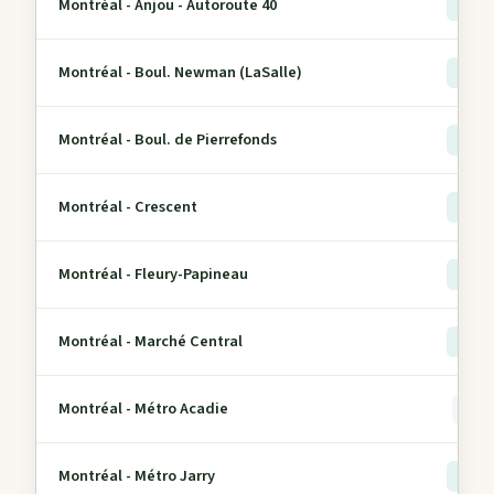
Montréal - Anjou - Autoroute 40
> 5
Montréal - Boul. Newman (LaSalle)
> 5
Montréal - Boul. de Pierrefonds
> 5
Montréal - Crescent
> 5
Montréal - Fleury-Papineau
> 5
Montréal - Marché Central
> 5
Montréal - Métro Acadie
0
Montréal - Métro Jarry
> 5