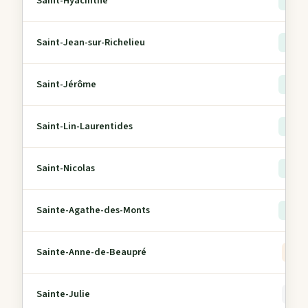
Saint-Hyacinthe
> 5
Saint-Jean-sur-Richelieu
> 5
Saint-Jérôme
> 5
Saint-Lin-Laurentides
> 5
Saint-Nicolas
> 5
Sainte-Agathe-des-Monts
> 5
Sainte-Anne-de-Beaupré
3
Sainte-Julie
0