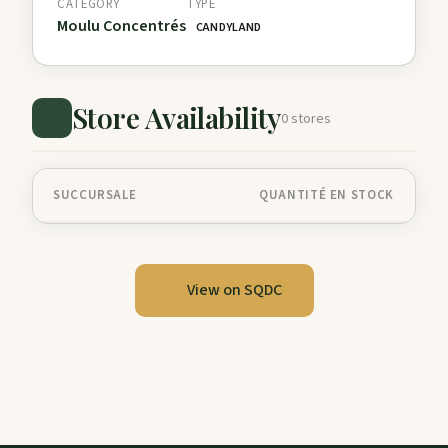
CATEGORY
TYPE
Moulu Concentrés
CANDYLAND
Store Availability
0 stores
SUCCURSALE
QUANTITÉ EN STOCK
View on SQDC