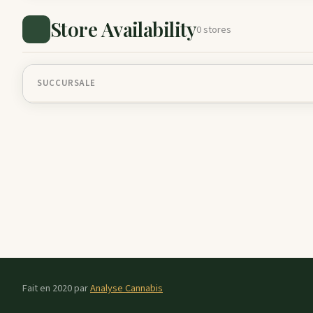
Store Availability
0 stores
SUCCURSALE
Fait en 2020 par
Analyse Cannabis