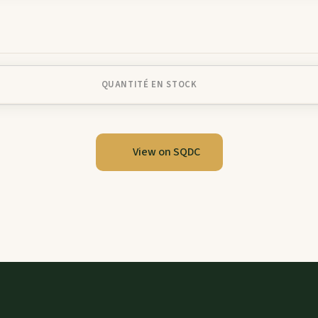
QUANTITÉ EN STOCK
View on SQDC