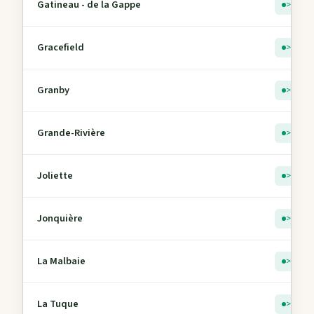
Gatineau - de la Gappe
> 5
Gracefield
> 5
Granby
> 5
Grande-Rivière
> 5
Joliette
> 5
Jonquière
> 5
La Malbaie
> 5
La Tuque
> 5