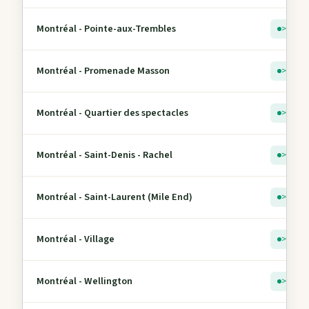
Montréal - Pointe-aux-Trembles
> 5
Montréal - Promenade Masson
> 5
Montréal - Quartier des spectacles
> 5
Montréal - Saint-Denis - Rachel
> 5
Montréal - Saint-Laurent (Mile End)
> 5
Montréal - Village
> 5
Montréal - Wellington
> 5