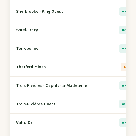
Sherbrooke - King Ouest
> 5
Sorel-Tracy
> 5
Terrebonne
> 5
Thetford Mines
4
Trois-Rivières - Cap-de-la-Madeleine
> 5
Trois-Rivières-Ouest
> 5
Val-d’Or
> 5