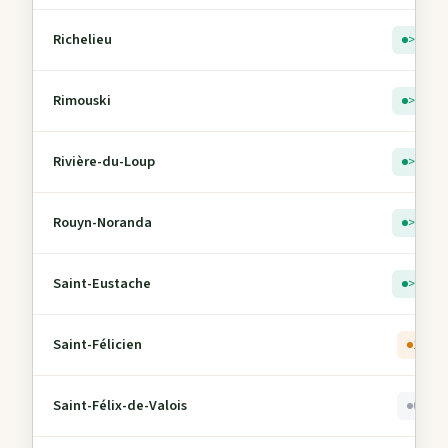
Richelieu
> 5
Rimouski
> 5
Rivière-du-Loup
> 5
Rouyn-Noranda
> 5
Saint-Eustache
> 5
Saint-Félicien
1
Saint-Félix-de-Valois
0