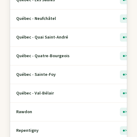
> 5
Québec - Neufchâtel
> 5
Québec - Quai Saint-André
> 5
Québec - Quatre-Bourgeois
> 5
Québec - Sainte-Foy
> 5
Québec - Val-Bélair
> 5
Rawdon
> 5
Repentigny
> 5