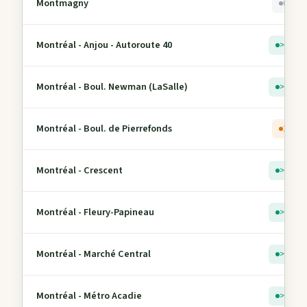
Montmagny
0
Montréal - Anjou - Autoroute 40
> 5
Montréal - Boul. Newman (LaSalle)
> 5
Montréal - Boul. de Pierrefonds
2
Montréal - Crescent
> 5
Montréal - Fleury-Papineau
> 5
Montréal - Marché Central
> 5
Montréal - Métro Acadie
> 5