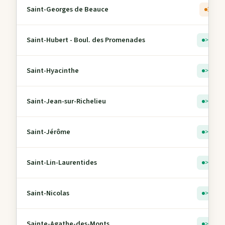
Saint-Georges de Beauce
3
Saint-Hubert - Boul. des Promenades
> 5
Saint-Hyacinthe
> 5
Saint-Jean-sur-Richelieu
> 5
Saint-Jérôme
> 5
Saint-Lin-Laurentides
> 5
Saint-Nicolas
> 5
Sainte-Agathe-des-Monts
> 5