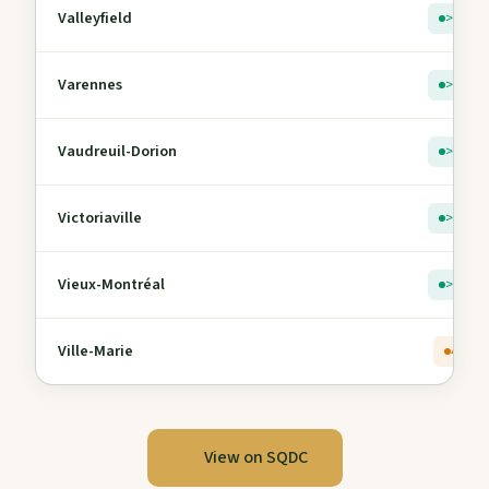
Valleyfield
> 5
Varennes
> 5
Vaudreuil-Dorion
> 5
Victoriaville
> 5
Vieux-Montréal
> 5
Ville-Marie
4
View on SQDC