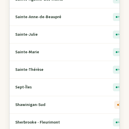
Sainte-Anne-de-Beaupré
> 5
Sainte-Julie
> 5
Sainte-Marie
> 5
Sainte-Thérèse
> 5
Sept-Îles
> 5
Shawinigan-Sud
3
Sherbrooke - Fleurimont
> 5