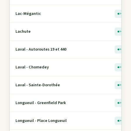
Lac-Mégantic
> 5
Lachute
> 5
Laval - Autoroutes 19 et 440
> 5
Laval - Chomedey
> 5
Laval - Sainte-Dorothée
> 5
Longueuil - Greenfield Park
> 5
Longueuil - Place Longueuil
> 5