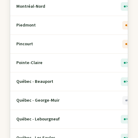
Montréal-Nord
> 5
Piedmont
1
Pincourt
1
Pointe-Claire
> 5
Québec - Beauport
> 5
Québec - George-Muir
0
Québec - Lebourgneuf
> 5
Québec - Les Saules