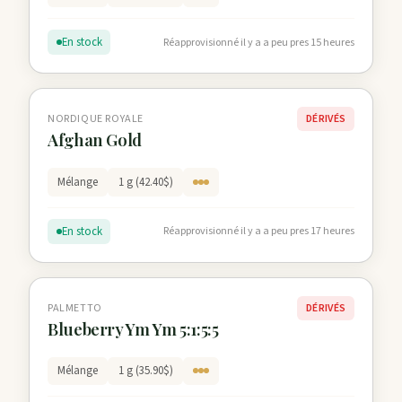
En stock
Réapprovisionné il y a a peu pres 15 heures
NORDIQUE ROYALE
DÉRIVÉS
Afghan Gold
Mélange
1 g (42.40$)
En stock
Réapprovisionné il y a a peu pres 17 heures
PALMETTO
DÉRIVÉS
Blueberry Ym Ym 5:1:5:5
Mélange
1 g (35.90$)