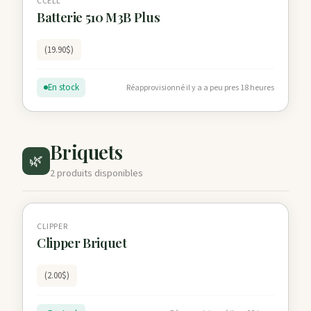
CCELL
Batterie 510 M3B Plus
(19.90$)
En stock
Réapprovisionné il y a a peu pres 18 heures
Briquets
🌿
2 produits disponibles
CLIPPER
Clipper Briquet
(2.00$)