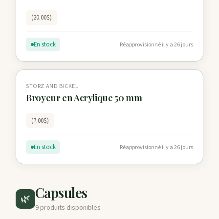
(20.00$)
En stock
Réapprovisionné il y a 26 jours
STORZ AND BICKEL
Broyeur en Acrylique 50 mm
(7.00$)
En stock
Réapprovisionné il y a 26 jours
Capsules
🌿
9 produits disponibles