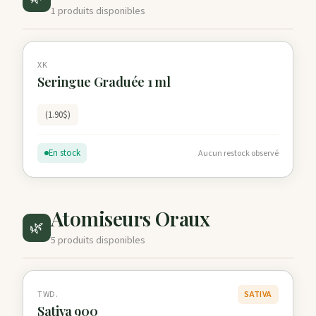
1 produits disponibles
XK
Seringue Graduée 1 ml
(1.90$)
En stock
Aucun restock observé
Atomiseurs Oraux
🌿
5 produits disponibles
TWD.
SATIVA
Sativa 900