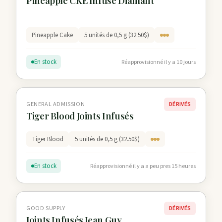
Pineapple CKE Infusé Diamant
Pineapple Cake
5 unités de 0,5 g (32.50$)
En stock
Réapprovisionné il y a 10 jours
GENERAL ADMISSION
DÉRIVÉS
Tiger Blood Joints Infusés
Tiger Blood
5 unités de 0,5 g (32.50$)
En stock
Réapprovisionné il y a a peu pres 15 heures
GOOD SUPPLY
DÉRIVÉS
Joints Infusés Jean Guy