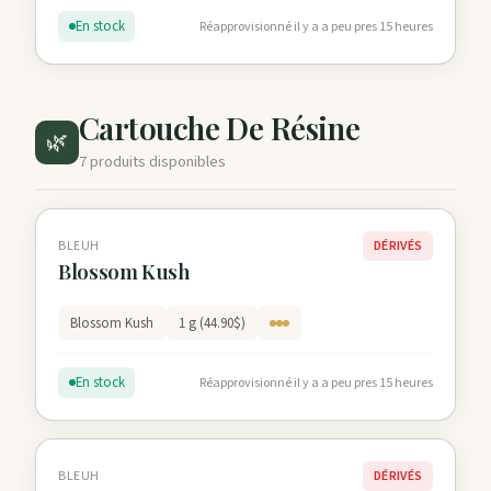
En stock
Réapprovisionné il y a a peu pres 15 heures
Cartouche De Résine
🌿
7 produits disponibles
BLEUH
DÉRIVÉS
Blossom Kush
Blossom Kush
1 g (44.90$)
En stock
Réapprovisionné il y a a peu pres 15 heures
BLEUH
DÉRIVÉS