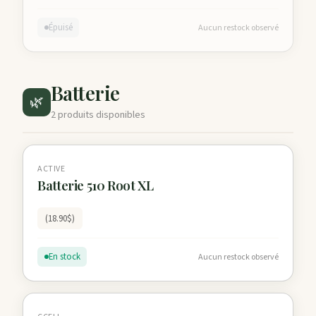
Épuisé
Aucun restock observé
Batterie
🌿
2 produits disponibles
ACTIVE
Batterie 510 Root XL
(18.90$)
En stock
Aucun restock observé