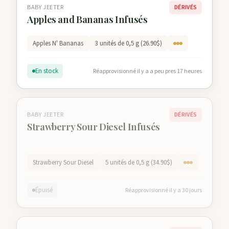
BABY JEETER
DÉRIVÉS
Apples and Bananas Infusés
Apples N' Bananas
3 unités de 0,5 g (26.90$)
En stock
Réapprovisionné il y a a peu pres 17 heures
BABY JEETER
DÉRIVÉS
Strawberry Sour Diesel Infusés
Strawberry Sour Diesel
5 unités de 0,5 g (34.90$)
Épuisé
Réapprovisionné il y a 30 jours