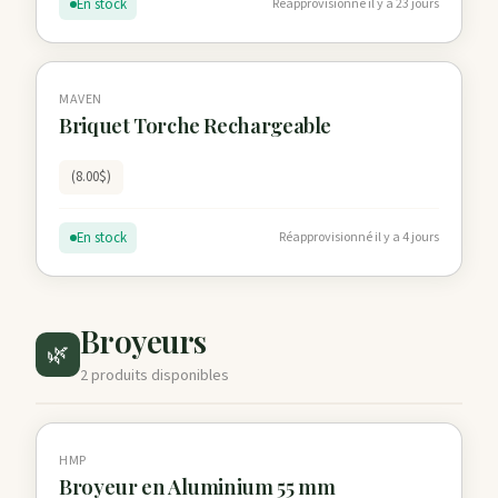
En stock
Réapprovisionné il y a 23 jours
MAVEN
Briquet Torche Rechargeable
(8.00$)
En stock
Réapprovisionné il y a 4 jours
Broyeurs
🌿
2 produits disponibles
HMP
Broyeur en Aluminium 55 mm