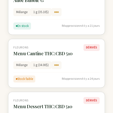
Aube Bubble G
Mélange
1 g (35.10$)
En stock
Réapprovisionné il y a 21 jours
FLEURONS
DÉRIVÉS
Menu Cantine THC:CBD 510
Mélange
1 g (34.00$)
Stock faible
Réapprovisionné il y a 24 jours
FLEURONS
DÉRIVÉS
Menu Dessert THC:CBD 510