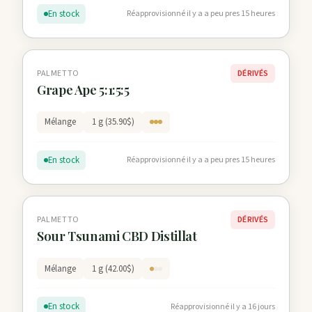
En stock
Réapprovisionné il y a a peu pres 15 heures
PALMETTO
DÉRIVÉS
Grape Ape 5:1:5:5
Mélange
1 g (35.90$)
En stock
Réapprovisionné il y a a peu pres 15 heures
PALMETTO
DÉRIVÉS
Sour Tsunami CBD Distillat
Mélange
1 g (42.00$)
En stock
Réapprovisionné il y a 16 jours