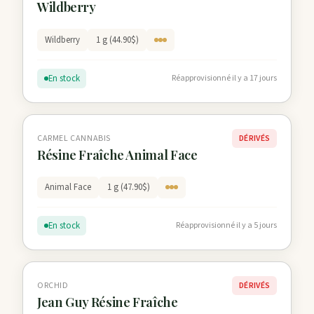
Wildberry
Wildberry
1 g (44.90$)
En stock
Réapprovisionné il y a 17 jours
CARMEL CANNABIS
DÉRIVÉS
Résine Fraîche Animal Face
Animal Face
1 g (47.90$)
En stock
Réapprovisionné il y a 5 jours
ORCHID
DÉRIVÉS
Jean Guy Résine Fraîche