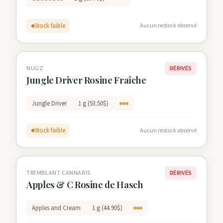
Stock faible
Aucun restock observé
NUGZ
DÉRIVÉS
Jungle Driver Rosine Fraîche
Jungle Driver
1 g (53.50$)
Stock faible
Aucun restock observé
TREMBLANT CANNABIS
DÉRIVÉS
Apples & C Rosine de Hasch
Apples and Cream
1 g (44.90$)