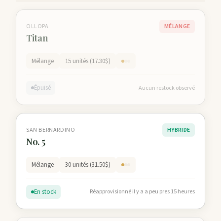
OLLOPA
MÉLANGE
Titan
Mélange
15 unités (17.30$)
Épuisé
Aucun restock observé
SAN BERNARDINO
HYBRIDE
No. 5
Mélange
30 unités (31.50$)
En stock
Réapprovisionné il y a a peu pres 15 heures