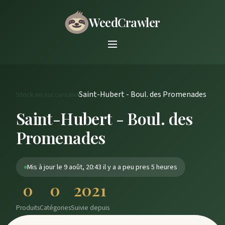
WeedCrawler
›
Saint-Hubert - Boul. des Promenades
Stock en succursale
Saint-Hubert - Boul. des
Promenades
Mis à jour le 9 août, 20:43 il y a a peu pres 5 heures
0
0
2021
Produits
Catégories
Suivie depuis