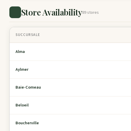
Store Availability
89 stores
SUCCURSALE
Alma
Aylmer
Baie-Comeau
Beloeil
Boucherville