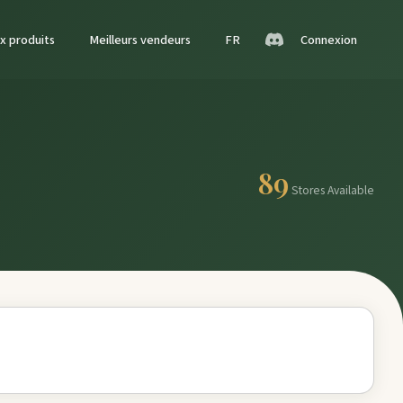
x produits
Meilleurs vendeurs
FR
Connexion
89
Stores Available