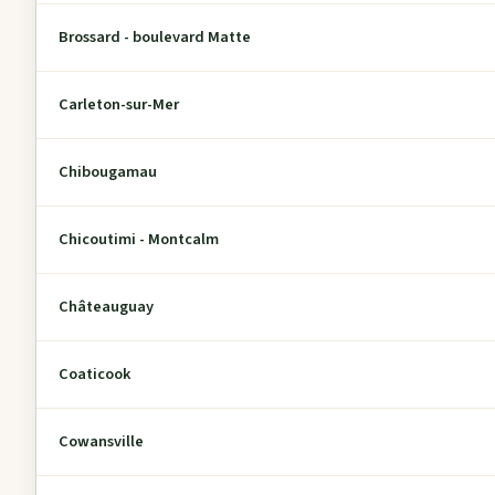
Brossard - boulevard Matte
Carleton-sur-Mer
Chibougamau
Chicoutimi - Montcalm
Châteauguay
Coaticook
Cowansville