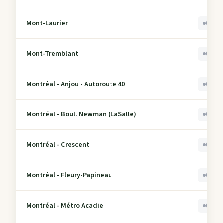
Mont-Laurier
0
Mont-Tremblant
0
Montréal - Anjou - Autoroute 40
0
Montréal - Boul. Newman (LaSalle)
0
Montréal - Crescent
0
Montréal - Fleury-Papineau
0
Montréal - Métro Acadie
0