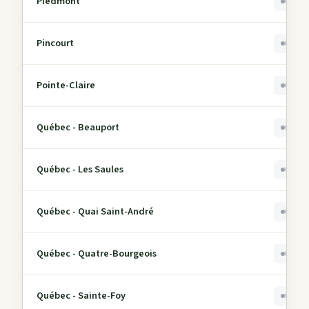
Piedmont
0
Pincourt
0
Pointe-Claire
0
Québec - Beauport
0
Québec - Les Saules
0
Québec - Quai Saint-André
0
Québec - Quatre-Bourgeois
0
Québec - Sainte-Foy
0