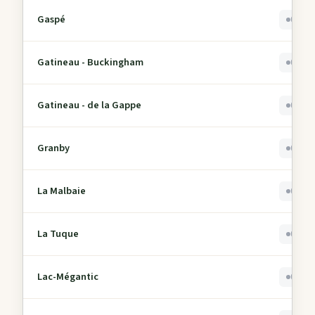
Gaspé
0
Gatineau - Buckingham
0
Gatineau - de la Gappe
0
Granby
0
La Malbaie
0
La Tuque
0
Lac-Mégantic
0