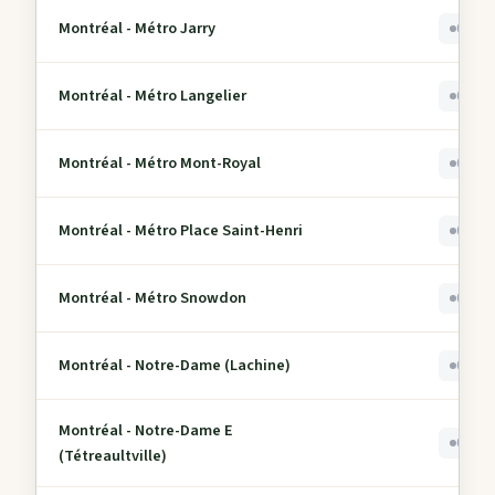
Montréal - Métro Jarry
0
Montréal - Métro Langelier
0
Montréal - Métro Mont-Royal
0
Montréal - Métro Place Saint-Henri
0
Montréal - Métro Snowdon
0
Montréal - Notre-Dame (Lachine)
0
Montréal - Notre-Dame E
0
(Tétreaultville)