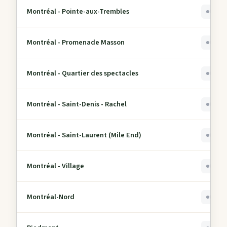
Montréal - Pointe-aux-Trembles
0
Montréal - Promenade Masson
0
Montréal - Quartier des spectacles
0
Montréal - Saint-Denis - Rachel
0
Montréal - Saint-Laurent (Mile End)
0
Montréal - Village
0
Montréal-Nord
0