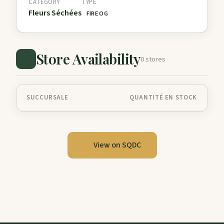
CATEGORY
TYPE
Fleurs Séchées
FIRE OG
Store Availability
0 stores
SUCCURSALE
QUANTITÉ EN STOCK
View on SQDC