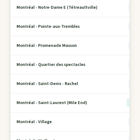
Montréal - Notre-Dame E (Tétreaultville)
0
Montréal - Pointe-aux-Trembles
0
Montréal - Promenade Masson
0
Montréal - Quartier des spectacles
0
Montréal - Saint-Denis - Rachel
0
Montréal - Saint-Laurent (Mile End)
> 5
Montréal - Village
0