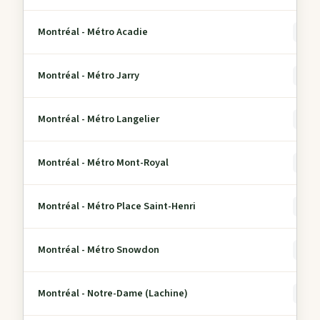
Montréal - Métro Acadie
0
Montréal - Métro Jarry
0
Montréal - Métro Langelier
0
Montréal - Métro Mont-Royal
0
Montréal - Métro Place Saint-Henri
0
Montréal - Métro Snowdon
0
Montréal - Notre-Dame (Lachine)
0