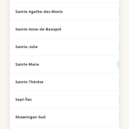
Sainte-Agathe-des-Monts
0
Sainte-Anne-de-Beaupré
0
Sainte-Julie
0
Sainte-Marie
> 5
Sainte-Thérèse
0
Sept-Îles
0
Shawinigan-Sud
0