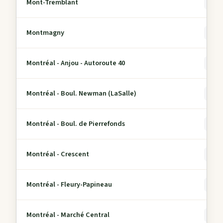
Mont-Tremblant
0
Montmagny
0
Montréal - Anjou - Autoroute 40
0
Montréal - Boul. Newman (LaSalle)
0
Montréal - Boul. de Pierrefonds
0
Montréal - Crescent
0
Montréal - Fleury-Papineau
0
Montréal - Marché Central
0