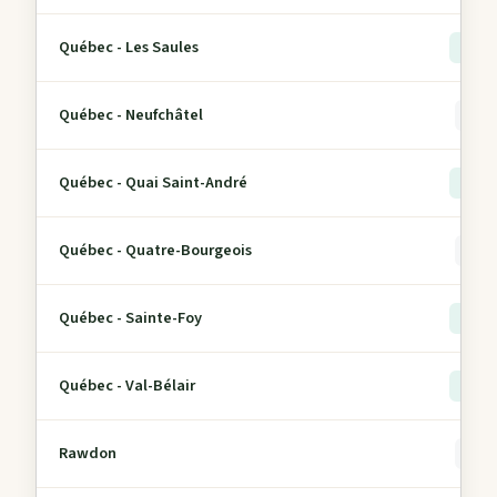
Québec - Les Saules
> 5
Québec - Neufchâtel
0
Québec - Quai Saint-André
> 5
Québec - Quatre-Bourgeois
0
Québec - Sainte-Foy
> 5
Québec - Val-Bélair
> 5
Rawdon
0