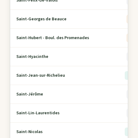
Saint-Félix-de-Valois
0
Saint-Georges de Beauce
1
Saint-Hubert - Boul. des Promenades
2
Saint-Hyacinthe
0
Saint-Jean-sur-Richelieu
> 5
Saint-Jérôme
0
Saint-Lin-Laurentides
0
Saint-Nicolas
> 5