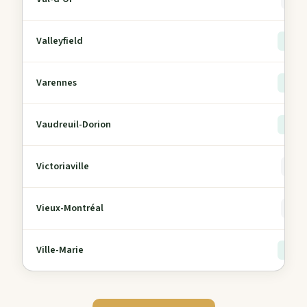
Valleyfield
> 5
Varennes
> 5
Vaudreuil-Dorion
> 5
Victoriaville
0
Vieux-Montréal
0
Ville-Marie
> 5